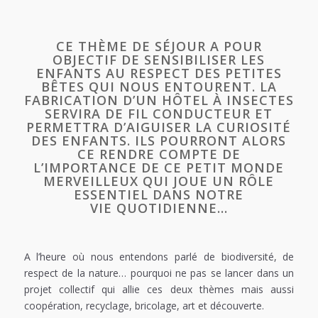
CE THÈME DE SÉJOUR A POUR
OBJECTIF DE SENSIBILISER LES
ENFANTS AU RESPECT DES PETITES
BÊTES QUI NOUS ENTOURENT. LA
FABRICATION D’UN HÔTEL À INSECTES
SERVIRA DE FIL CONDUCTEUR ET
PERMETTRA D’AIGUISER LA CURIOSITÉ
DES ENFANTS. ILS POURRONT ALORS
CE RENDRE COMPTE DE
L’IMPORTANCE DE CE PETIT MONDE
MERVEILLEUX QUI JOUE UN RÔLE
ESSENTIEL DANS NOTRE
VIE QUOTIDIENNE…
A l’heure où nous entendons parlé de biodiversité, de
respect de la nature… pourquoi ne pas se lancer dans un
projet collectif qui allie ces deux thèmes mais aussi
coopération, recyclage, bricolage, art et découverte.