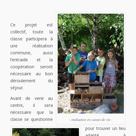
Ce projet est
collectif, toute la
classe participera à
une réalisation
commune, aussi
l’entraide et la
coopération seront
nécessaire au bon
déroulement du
séjour.
Avant de venir au
centre, il sera
nécessaire que la
classe se questionne
- réalisation en caisses de vin -
pour trouver un lieu
adapté à